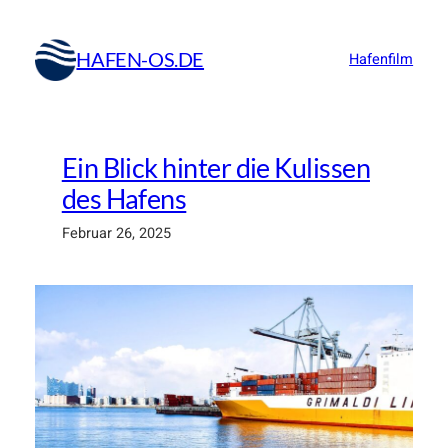
Zum
Inhalt
HAFEN-OS.DE
Hafenfilm
springen
Ein Blick hinter die Kulissen
des Hafens
Februar 26, 2025